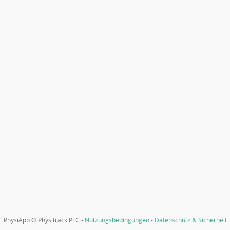
PhysiApp © Physitrack PLC -
Nutzungsbedingungen
-
Datenschutz & Sicherheit